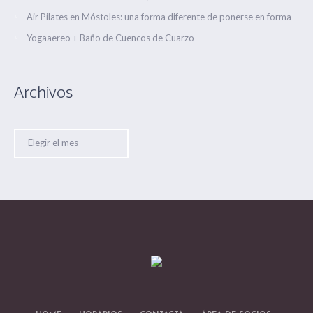
Air Pilates en Móstoles: una forma diferente de ponerse en forma
Yogaaereo + Baño de Cuencos de Cuarzo
Archivos
Archivos