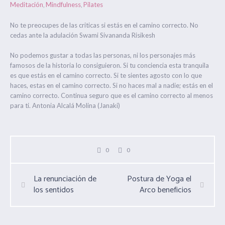
Meditación
Mindfulness
Pilates
,
,
No te preocupes de las criticas si estás en el camino correcto. No
cedas ante la adulación Swami Sivananda Risikesh
No podemos gustar a todas las personas, ni los personajes más
famosos de la historia lo consiguieron. Si tu conciencia esta tranquila
es que estás en el camino correcto. Si te sientes agosto con lo que
haces, estas en el camino correcto. Si no haces mal a nadie; estás en el
camino correcto. Continua seguro que es el camino correcto al menos
para ti. Antonia Alcalá Molina (Janaki)
0
0
La renunciación de
Postura de Yoga el
los sentidos
Arco beneficios