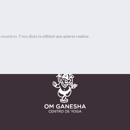
osotros. Y nos dices la utilidad que quieres realizar.