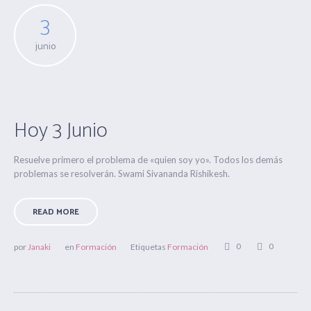
3
junio
Hoy 3 Junio
Resuelve primero el problema de «quien soy yo». Todos los demás
problemas se resolverán. Swami Sivananda Rishikesh.
READ MORE
0
0
por
Janaki
en
Formación
Etiquetas
Formación