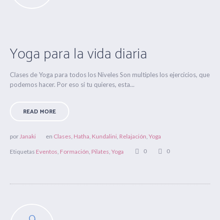
Yoga para la vida diaria
Clases de Yoga para todos los Niveles Son multiples los ejercicios, que
podemos hacer. Por eso si tu quieres, esta...
READ MORE
por
Janaki
en
Clases
,
Hatha
,
Kundalini
,
Relajación
,
Yoga
0
0
Etiquetas
Eventos
,
Formación
,
Pilates
,
Yoga