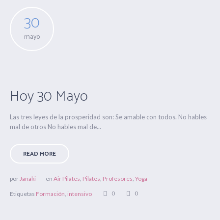
30
mayo
Hoy 30 Mayo
Las tres leyes de la prosperidad son: Se amable con todos. No hables
mal de otros No hables mal de...
READ MORE
por
Janaki
en
Air Pilates
,
Pilates
,
Profesores
,
Yoga
0
0
Etiquetas
Formación
,
intensivo