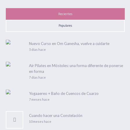
Recientes
Populares
Nuevo Curso en Om Ganesha, vuelve a cuidarte
5 días hace
Air Pilates en Móstoles: una forma diferente de ponerse
en forma
7 días hace
Yogaaereo + Baño de Cuencos de Cuarzo
7 meses hace
Cuando hacer una Constelación
10 meses hace