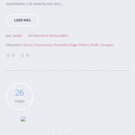
nacimiento y la muerte son dos...
LEER MÁS
por
Janaki
en
Maestros destacables
Etiquetas
Clases
,
Formación
,
Kundalini Yoga
,
Pilates
,
Reiki
,
Terapias
0
0
26
mayo