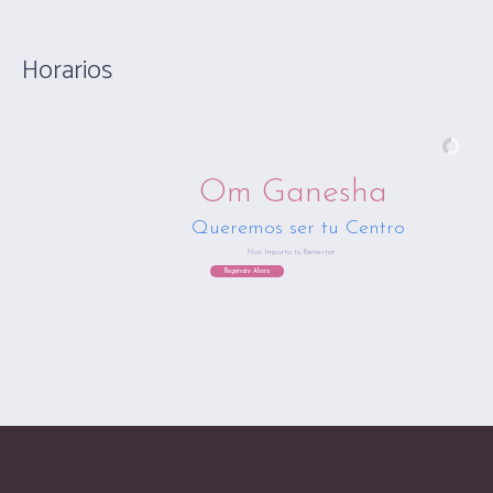
Horarios
Om Ganesha
Queremos ser tu Centro
Nos Importa tu Bienestar
Regístrate Ahora