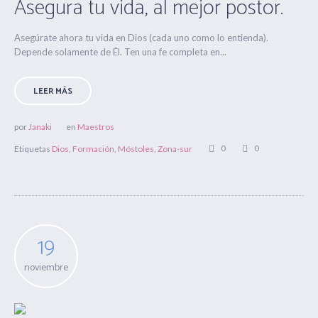
Asegura tu vida, al mejor postor.
Asegúrate ahora tu vida en Dios (cada uno como lo entienda).
Depende solamente de Él. Ten una fe completa en...
LEER MÁS
por
Janaki
en
Maestros
0
0
Etiquetas
Dios
,
Formación
,
Móstoles
,
Zona-sur
19
noviembre