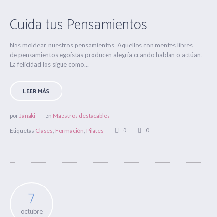
Cuida tus Pensamientos
Nos moldean nuestros pensamientos. Aquellos con mentes libres
de pensamientos egoístas producen alegría cuando hablan o actúan.
La felicidad los sigue como...
LEER MÁS
por
Janaki
en
Maestros destacables
0
0
Etiquetas
Clases
,
Formación
,
Pilates
7
octubre