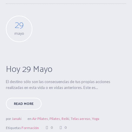
29
mayo
Hoy 29 Mayo
El destino sólo son las consecuencias de tus propias acciones
realizadas en esta vida o en vidas anteriores. Este es...
READ MORE
por
Janaki
en
Air Pilates
,
Pilates
,
Reiki
,
Telas aereas
,
Yoga
0
0
Etiquetas
Formación