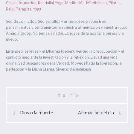
Clases
formacion
Kundalini Yoga
Meditación
Mindfulness
Pilates
,
,
,
,
,
,
Reiki
Terapias
Yoga
,
,
Sed disciplinados. Sed sencillos y armoniosos en vuestros
pensamientos y sentimientos, en vuestra alimentación y vuestra ropa.
Amad a todos. No temas a nadie. Liberaos de la apatía la pereza y el
miedo.
Entended las leyes y el Dharma (deber). Venced la preocupación y el
conflicto mediante la investigación y la reflexión. Llevad una vida
divina. Sed buscadores de la Verdad. Moveos hacia la liberación, la
perfección y la Dicha Eterna. Sivanand aRishikesh
0
0
Dios o la muerte
Afirmación del día