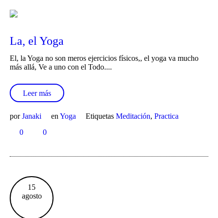
La, el Yoga
El, la Yoga no son meros ejercicios físicos,, el yoga va mucho
más allá, Ve a uno con el Todo....
Leer más
por
Janaki
en
Yoga
Etiquetas
Meditación
,
Practica
0
0
15
agosto