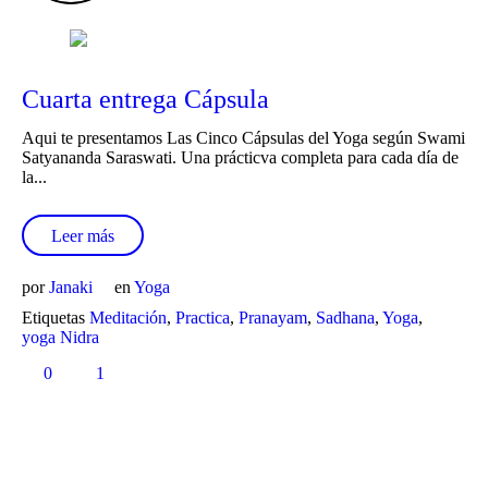
Cuarta entrega Cápsula
Aqui te presentamos Las Cinco Cápsulas del Yoga según Swami
Satyananda Saraswati. Una prácticva completa para cada día de
la...
Leer más
por
Janaki
en
Yoga
Etiquetas
Meditación
,
Practica
,
Pranayam
,
Sadhana
,
Yoga
,
yoga Nidra
0
1