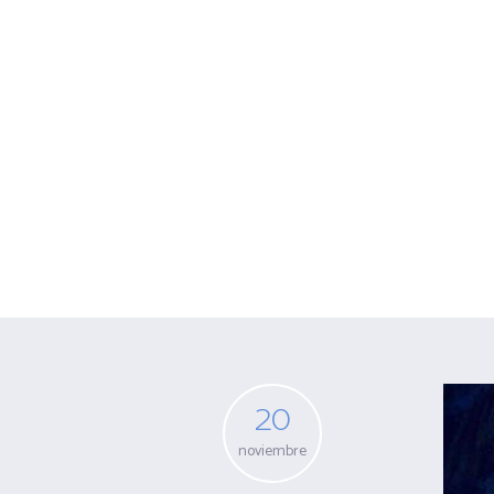
Archivo para e
20
noviembre