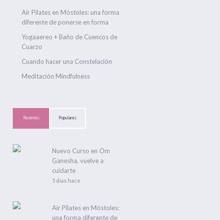
Air Pilates en Móstoles: una forma
diferente de ponerse en forma
Yogaaereo + Baño de Cuencos de
Cuarzo
Cuando hacer una Constelación
Meditación Mindfulness
Recientes
Populares
Nuevo Curso en Om
Ganesha, vuelve a
cuidarte
5 días hace
Air Pilates en Móstoles:
una forma diferente de