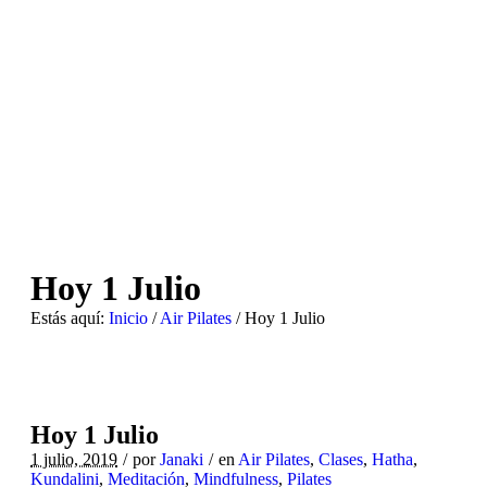
Hoy 1 Julio
Estás aquí:
Inicio
/
Air Pilates
/
Hoy 1 Julio
Hoy 1 Julio
1 julio, 2019
por
Janaki
en
Air Pilates
,
Clases
,
Hatha
,
Kundalini
,
Meditación
,
Mindfulness
,
Pilates