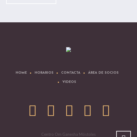
HOME
HORARIOS
CONTACTA
ÁREA DE SOCIOS
VIDEOS
Centro Om Ganesha Móstoles