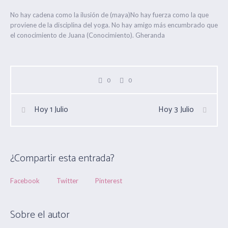
No hay cadena como la ilusión de (maya)No hay fuerza como la que
proviene de la disciplina del yoga. No hay amigo más encumbrado que
el conocimiento de Juana (Conocimiento). Gheranda
0
0
Hoy 1 Julio
Hoy 3 Julio
¿Compartir esta entrada?
Facebook
Twitter
Pinterest
Sobre el autor