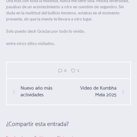
Una más con toda la multitud, nunca me sentí sola. Mucha diversidad,
pasabas de un acontecimiento a otro en cuestión de segundos. Sin
duda en la multitud del bullicio inmenso, estabas en el momento
presente, sin que la mente te llevara a otro lugar.
Solo puedo decir Gracias por todo lo vivido.
entre otros sitios visitados,
0
1
Nuevo año más
Video de Kumbha
actividades
Mela 2025
¿Compartir esta entrada?