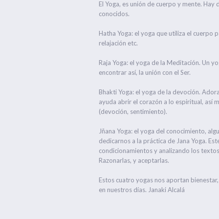
El Yoga, es unión de cuerpo y mente. Hay 
conocidos.
Hatha Yoga: el yoga que utiliza el cuerpo 
relajación etc.
Raja Yoga: el yoga de la Meditación. Un yog
encontrar así, la unión con el Ser.
Bhakti Yoga: el yoga de la devoción. Ador
ayuda abrir el corazón a lo espiritual, as
(devoción, sentimiento).
Jñana Yoga: el yoga del conocimiento, alg
dedicarnos a la práctica de Jana Yoga. Est
condicionamientos y analizando los textos 
Razonarlas, y aceptarlas.
Estos cuatro yogas nos aportan bienestar
en nuestros días. Janaki Alcalá