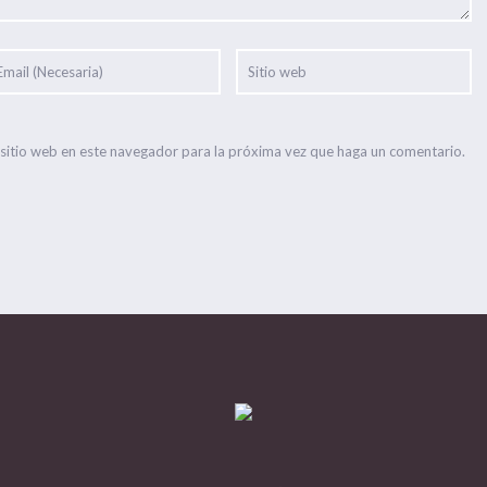
 sitio web en este navegador para la próxima vez que haga un comentario.