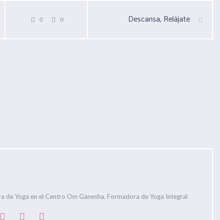
Descansa, Relájate
0
0
ra de Yoga en el Centro Om Ganesha. Formadora de Yoga Integral