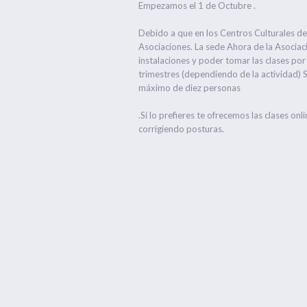
Empezamos el 1 de Octubre .
Debido a que en los Centros Culturales de 
Asociaciones. La sede Ahora de la Asocia
instalaciones y poder tomar las clases p
trimestres (dependiendo de la actividad) 
máximo de diez personas
.Si lo prefieres te ofrecemos las clases o
corrigiendo posturas.