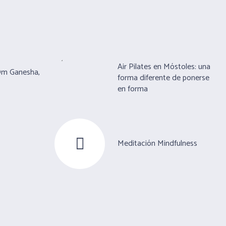
Air Pilates en Móstoles: una
Om Ganesha,
forma diferente de ponerse
en forma
Meditación Mindfulness