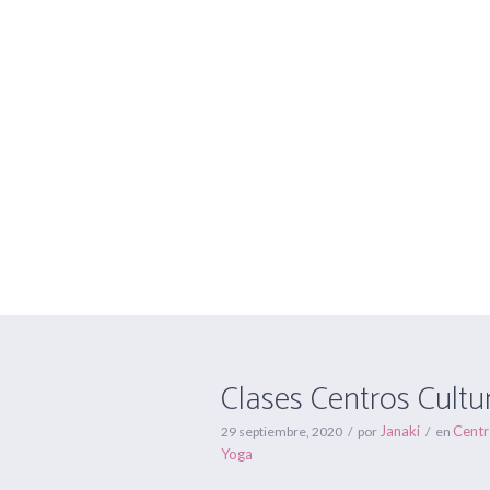
Clases Centros
Clases Centros Cultu
Janaki
Centr
29 septiembre, 2020
por
en
Yoga