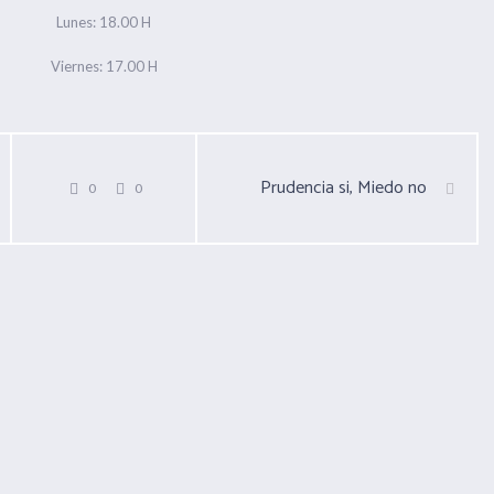
Lunes: 18.00 H
Viernes: 17.00 H
Prudencia si, Miedo no
0
0