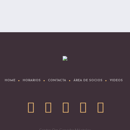
HOME
HORARIOS
CONTACTA
ÁREA DE SOCIOS
VIDEOS
Centro Om Ganesha Móstoles