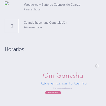
Yogaaereo + Baño de Cuencos de Cuarzo
7 meses hace
Cuando hacer una Constelación
10 meses hace
Horarios
Om Ganesha
Queremos ser tu Centro
Nos Importa tu Bienestar
Regístrate Ahora