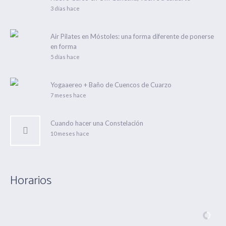
3 días hace
Air Pilates en Móstoles: una forma diferente de ponerse
en forma
5 días hace
Yogaaereo + Baño de Cuencos de Cuarzo
7 meses hace
Cuando hacer una Constelación
10 meses hace
Horarios