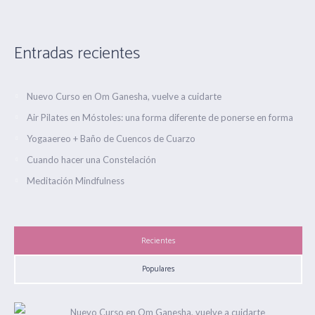
Entradas recientes
Nuevo Curso en Om Ganesha, vuelve a cuidarte
Air Pilates en Móstoles: una forma diferente de ponerse en forma
Yogaaereo + Baño de Cuencos de Cuarzo
Cuando hacer una Constelación
Meditación Mindfulness
Recientes
Populares
Nuevo Curso en Om Ganesha, vuelve a cuidarte