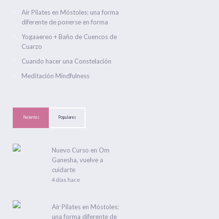
Air Pilates en Móstoles: una forma
diferente de ponerse en forma
Yogaaereo + Baño de Cuencos de
Cuarzo
Cuando hacer una Constelación
Meditación Mindfulness
Recientes
Populares
Nuevo Curso en Om
Ganesha, vuelve a
cuidarte
4 días hace
Air Pilates en Móstoles:
una forma diferente de