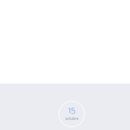
Archivo para 
15
octubre