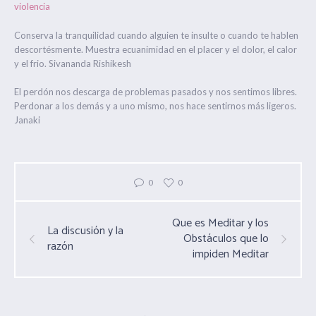
violencia
Conserva la tranquilidad cuando alguien te insulte o cuando te hablen
descortésmente. Muestra ecuanimidad en el placer y el dolor, el calor
y el frio. Sivananda Rishikesh
El perdón nos descarga de problemas pasados y nos sentimos libres.
Perdonar a los demás y a uno mismo, nos hace sentirnos más ligeros.
Janaki
0
0
Que es Meditar y los
La discusión y la
Obstáculos que lo
razón
impiden Meditar