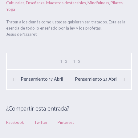
Culturales
Enseñanza
Maestros destacables
Mindfulness
Pilates
,
,
,
,
,
Yoga
Traten a los demás como ustedes quisieran ser tratados. Esta es la
esencia de todo lo enseñado por la ley y los profetas.
Jesús de Nazaret
0
0
Pensamiento 17 Abril
Pensamiento 21 Abril
¿Compartir esta entrada?
Facebook
Twitter
Pinterest