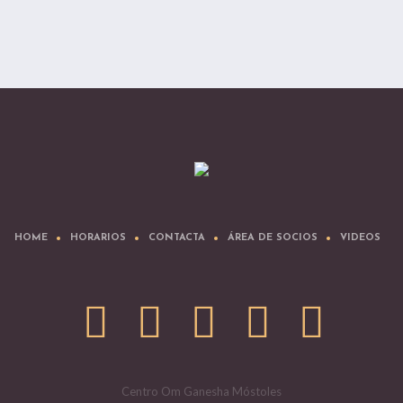
HOME
HORARIOS
CONTACTA
ÁREA DE SOCIOS
VIDEOS
Centro Om Ganesha Móstoles