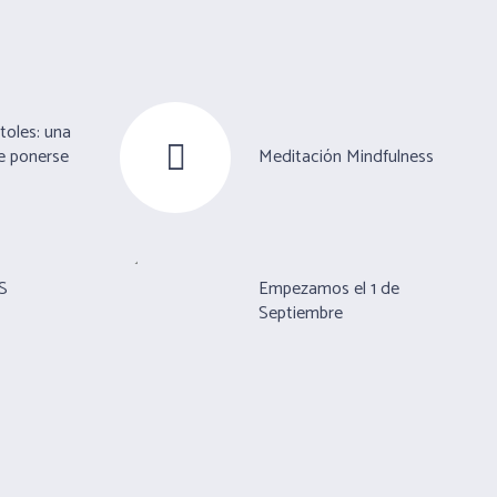
toles: una
e ponerse
Meditación Mindfulness
S
Empezamos el 1 de
Septiembre