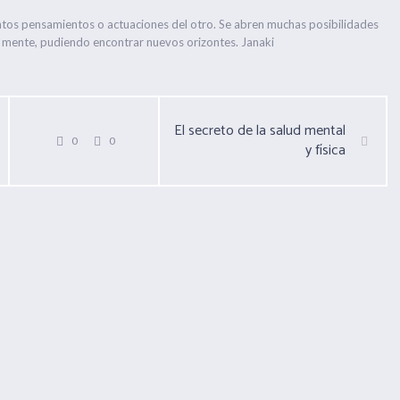
tintos pensamientos o actuaciones del otro. Se abren muchas posibilidades
 mente, pudiendo encontrar nuevos orizontes. Janaki
El secreto de la salud mental
0
0
y física