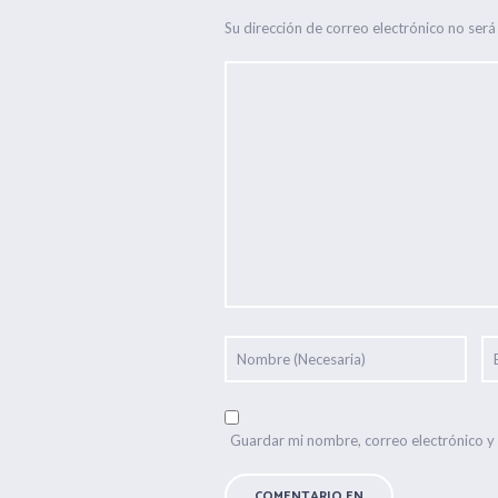
Su dirección de correo electrónico no será
Guardar mi nombre, correo electrónico y