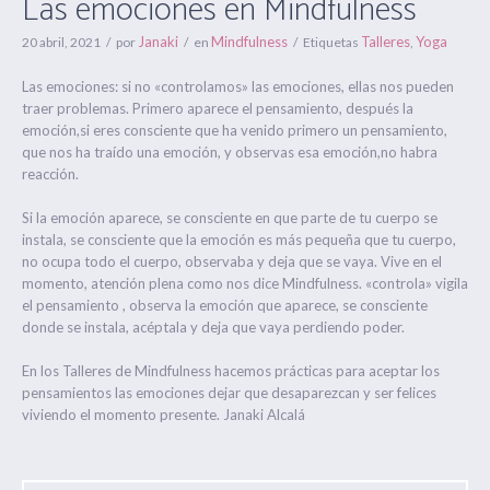
Las emociones en Mindfulness
Janaki
Mindfulness
Talleres
Yoga
20 abril, 2021
por
en
Etiquetas
,
Las emociones: si no «controlamos» las emociones, ellas nos pueden
traer problemas. Primero aparece el pensamiento, después la
emoción,si eres consciente que ha venido primero un pensamiento,
que nos ha traído una emoción, y observas esa emoción,no habra
reacción.
Si la emoción aparece, se consciente en que parte de tu cuerpo se
instala, se consciente que la emoción es más pequeña que tu cuerpo,
no ocupa todo el cuerpo, observaba y deja que se vaya. Vive en el
momento, atención plena como nos dice Mindfulness. «controla» vigila
el pensamiento , observa la emoción que aparece, se consciente
donde se instala, acéptala y deja que vaya perdiendo poder.
En los Talleres de Mindfulness hacemos prácticas para aceptar los
pensamientos las emociones dejar que desaparezcan y ser felices
viviendo el momento presente. Janaki Alcalá