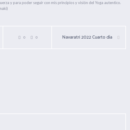
erza y para poder seguir con mis principios y visión del Yoga autentico.
naki)
Navaratri 2022 Cuarto día
0
0