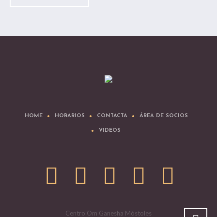
HOME
HORARIOS
CONTACTA
ÁREA DE SOCIOS
VIDEOS
Centro Om Ganesha Móstoles