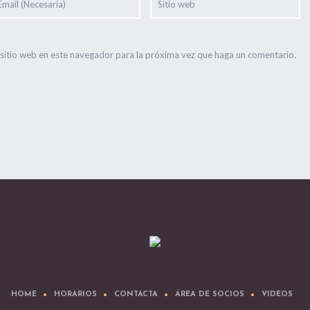
 sitio web en este navegador para la próxima vez que haga un comentario.
HOME
HORARIOS
CONTACTA
ÁREA DE SOCIOS
VIDEOS