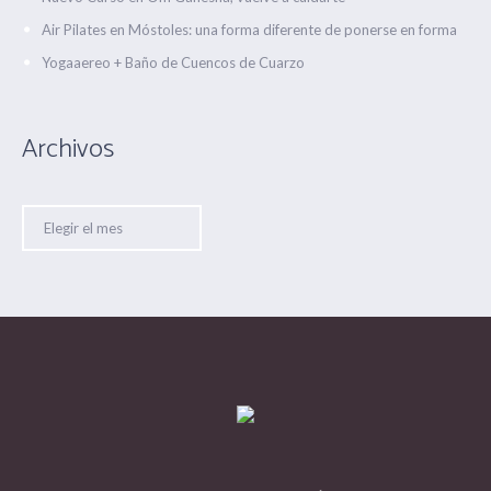
Air Pilates en Móstoles: una forma diferente de ponerse en forma
Yogaaereo + Baño de Cuencos de Cuarzo
Archivos
Archivos