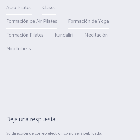
Acro Pilates
Clases
Formación de Air Pilates
Formación de Yoga
Formación Pilates
Kundalini
Meditación
Mindfulness
Deja una respuesta
Su dirección de correo electrónico no será publicada.