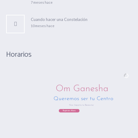
7 meses hace
Cuando hacer una Constelación
10 meses hace
Horarios
Om Ganesha
Queremos ser tu Centro
Nos Importa tu Bienestar
Regístrate Ahora