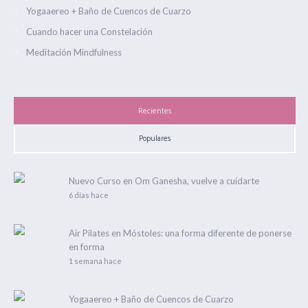
Yogaaereo + Baño de Cuencos de Cuarzo
Cuando hacer una Constelación
Meditación Mindfulness
Recientes
Populares
Nuevo Curso en Om Ganesha, vuelve a cuidarte
6 días hace
Air Pilates en Móstoles: una forma diferente de ponerse
en forma
1 semana hace
Yogaaereo + Baño de Cuencos de Cuarzo