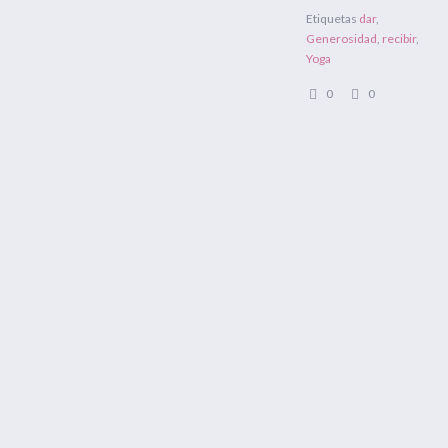
Etiquetas
dar
,
Generosidad
,
recibir
,
Yoga
0
0