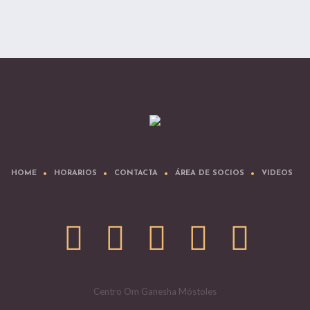
HOME
HORARIOS
CONTACTA
ÁREA DE SOCIOS
VIDEOS
Centro Om Ganesha Móstoles