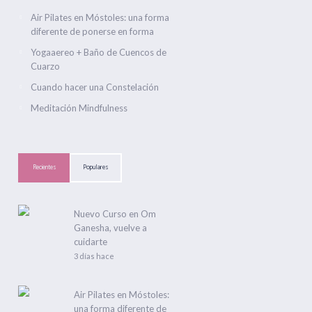
Air Pilates en Móstoles: una forma
diferente de ponerse en forma
Yogaaereo + Baño de Cuencos de
Cuarzo
Cuando hacer una Constelación
Meditación Mindfulness
Recientes
Populares
Nuevo Curso en Om
Ganesha, vuelve a
cuidarte
3 días hace
Air Pilates en Móstoles:
una forma diferente de