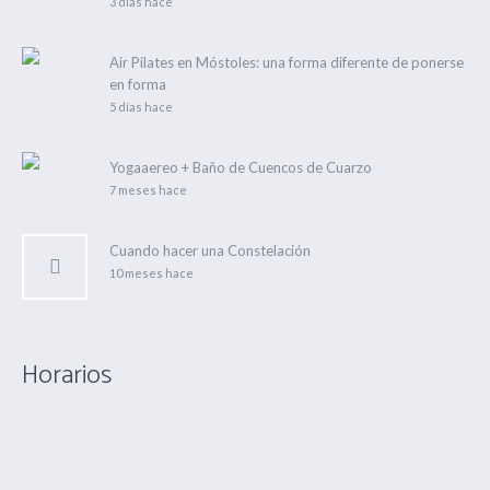
3 días hace
Air Pilates en Móstoles: una forma diferente de ponerse
en forma
5 días hace
Yogaaereo + Baño de Cuencos de Cuarzo
7 meses hace
Cuando hacer una Constelación
10 meses hace
Horarios