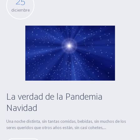
25
diciembre
La verdad de la Pandemia
Navidad
Una noche distinta, sin tantas comidas, bebidas, sin muchos de los
seres queridos que otros años están, sin casi cohetes,...