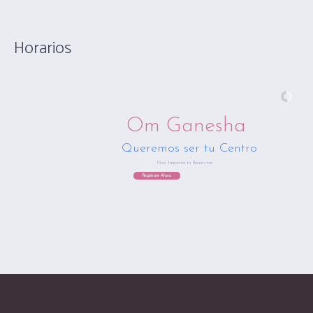
Horarios
Om Ganesha
Queremos ser tu Centro
Nos Importa tu Bienestar
Regístrate Ahora