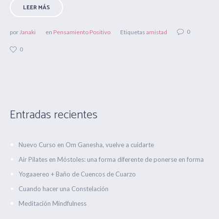
LEER MÁS
0
por
Janaki
en
Pensamiento Positivo
Etiquetas
amistad
0
Entradas recientes
Nuevo Curso en Om Ganesha, vuelve a cuidarte
Air Pilates en Móstoles: una forma diferente de ponerse en forma
Yogaaereo + Baño de Cuencos de Cuarzo
Cuando hacer una Constelación
Meditación Mindfulness