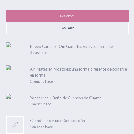
Recientes
Populares
Nuevo Curso en Om Ganesha, vuelve a cuidarte
5 días hace
Air Pilates en Móstoles: una forma diferente de ponerse
en forma
1 semana hace
Yogaaereo + Baño de Cuencos de Cuarzo
7 meses hace
Cuando hacer una Constelación
10 meses hace