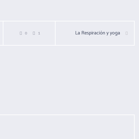
La Respiración y yoga
0
1