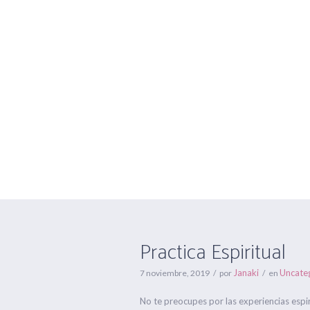
Practica Espirit
Practica Espiritual
Janaki
Uncate
7 noviembre, 2019
por
en
No te preocupes por las experiencias espir