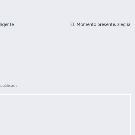
eligente
EL Momento presente, alegria
 publicada.