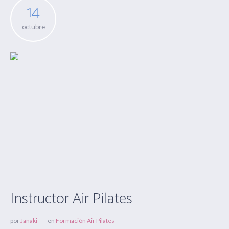
14
octubre
Instructor Air Pilates
por
Janaki
en
Formación Air Pilates