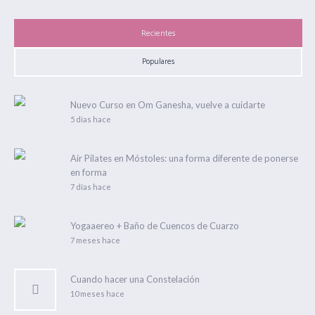
Recientes
Populares
Nuevo Curso en Om Ganesha, vuelve a cuidarte
5 días hace
Air Pilates en Móstoles: una forma diferente de ponerse
en forma
7 días hace
Yogaaereo + Baño de Cuencos de Cuarzo
7 meses hace
Cuando hacer una Constelación
10 meses hace