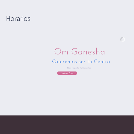
Horarios
Om Ganesha
Queremos ser tu Centro
Nos Importa tu Bienestar
Regístrate Ahora