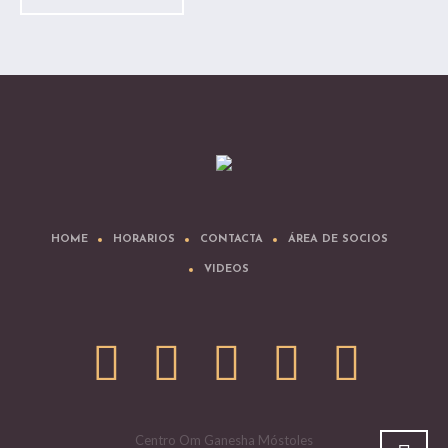
HOME
HORARIOS
CONTACTA
ÁREA DE SOCIOS
VIDEOS
Centro Om Ganesha Móstoles