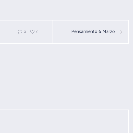
Pensamiento 6 Marzo
0
0