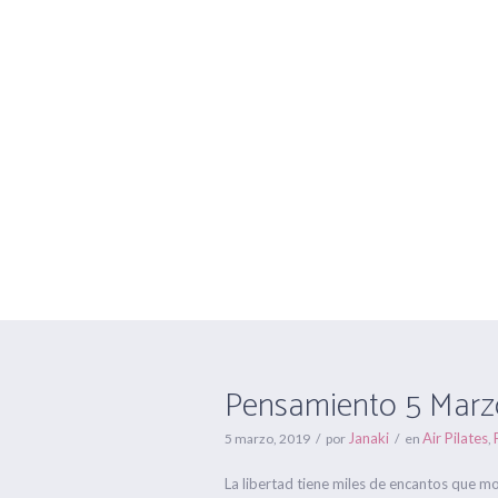
Pensamiento 
Pensamiento 5 Marz
Janaki
Air Pilates
5 marzo, 2019
por
en
,
La libertad tiene miles de encantos que m