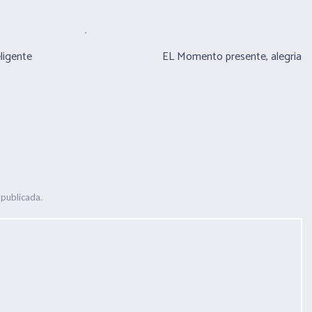
eligente
EL Momento presente, alegria
 publicada.