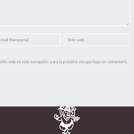
 sitio web en este navegador para la próxima vez que haga un comentario.