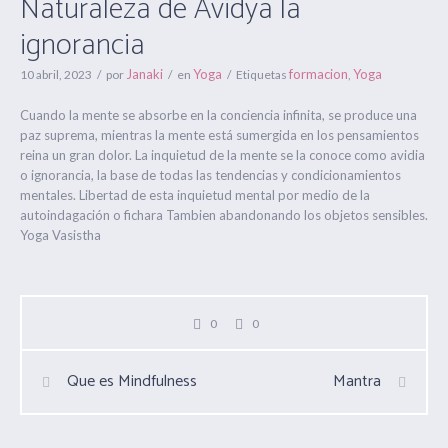
Naturaleza de Avidya la
ignorancia
Janaki
Yoga
formacion
Yoga
10 abril, 2023
por
en
Etiquetas
,
Cuando la mente se absorbe en la conciencia infinita, se produce una
paz suprema, mientras la mente está sumergida en los pensamientos
reina un gran dolor. La inquietud de la mente se la conoce como avidia
o ignorancia, la base de todas las tendencias y condicionamientos
mentales. Libertad de esta inquietud mental por medio de la
autoindagación o fichara Tambien abandonando los objetos sensibles.
Yoga Vasistha
0
0
Que es Mindfulness
Mantra