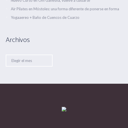
Nuevo Curso en Om Ganesha, vuelve a cuidarte
Air Pilates en Móstoles: una forma diferente de ponerse en forma
Yogaaereo + Baño de Cuencos de Cuarzo
Archivos
Archivos