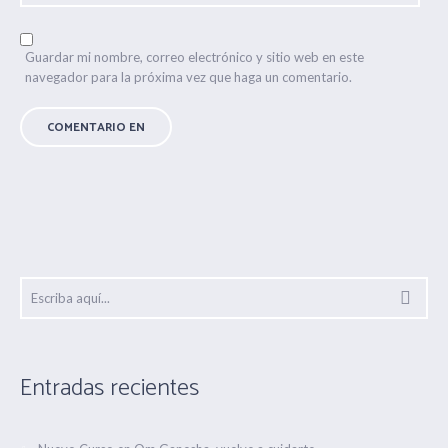
Guardar mi nombre, correo electrónico y sitio web en este
navegador para la próxima vez que haga un comentario.
Entradas recientes