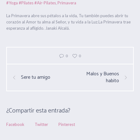
#Yoga #Pilates #Air-Pilates
Primavera
,
La Primavera abre sus pétalos a la vida, Tu también puedes abrir tu
corazón al Amor tu alma al Señor, y tu vida a la Luz.La Primavera trae
esperanza al afligido. Janaki Alcalá.
0
0
Malos y Buenos
Sere tu amigo
habito
¿Compartir esta entrada?
Facebook
Twitter
Pinterest