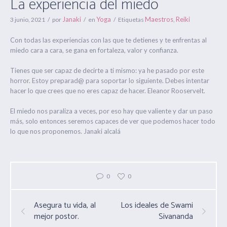
La experiencia del miedo
Janaki
Yoga
Maestros
Reiki
3 junio, 2021
por
en
Etiquetas
,
Con todas las experiencias con las que te detienes y te enfrentas al
miedo cara a cara, se gana en fortaleza, valor y confianza.
Tienes que ser capaz de decirte a ti mismo: ya he pasado por este
horror. Estoy preparad@ para soportar lo siguiente. Debes intentar
hacer lo que crees que no eres capaz de hacer. Eleanor Rooservelt.
El miedo nos paraliza a veces, por eso hay que valiente y dar un paso
más, solo entonces seremos capaces de ver que podemos hacer todo
lo que nos proponemos. Janaki alcalá
0
0
Asegura tu vida, al
Los ideales de Swami
mejor postor.
Sivananda