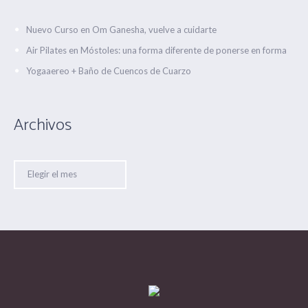
Nuevo Curso en Om Ganesha, vuelve a cuidarte
Air Pilates en Móstoles: una forma diferente de ponerse en forma
Yogaaereo + Baño de Cuencos de Cuarzo
Archivos
Archivos