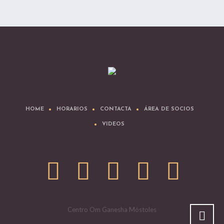
HOME
HORARIOS
CONTACTA
ÁREA DE SOCIOS
VIDEOS
Centro Om Ganesha Móstoles