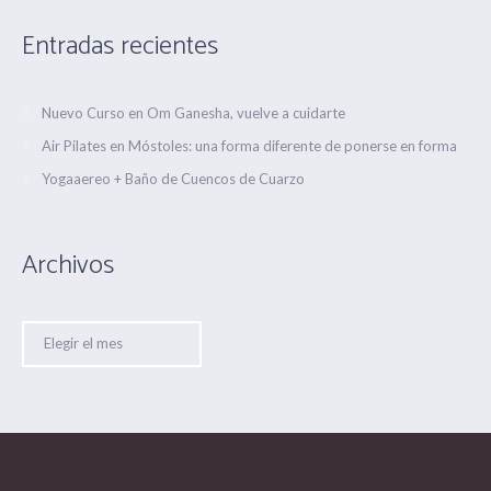
Entradas recientes
Nuevo Curso en Om Ganesha, vuelve a cuidarte
Air Pilates en Móstoles: una forma diferente de ponerse en forma
Yogaaereo + Baño de Cuencos de Cuarzo
Archivos
Archivos