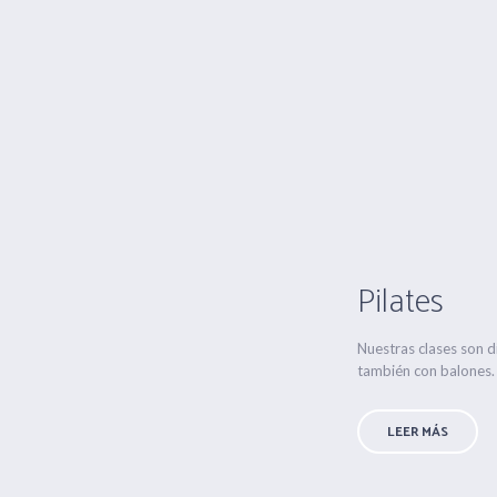
Pilates
Nuestras clases son d
también con balones. 
LEER MÁS