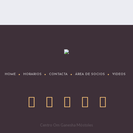
HOME
HORARIOS
CONTACTA
ÁREA DE SOCIOS
VIDEOS
Centro Om Ganesha Móstoles