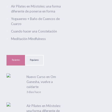
Air Pilates en Móstoles: una forma
diferente de ponerse en forma
Yogaaereo + Baño de Cuencos de
Cuarzo
Cuando hacer una Constelación
Meditación Mindfulness
Recientes
Populares
Nuevo Curso en Om
Ganesha, vuelve a
cuidarte
3 días hace
Air Pilates en Móstoles:
una forma diferente de