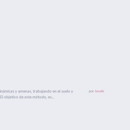
inámicas y amenas, trabajando en el suelo y
por
Janaki
El objetivo de este método, es...