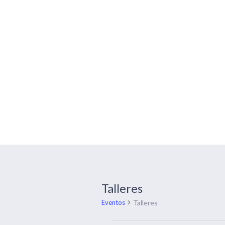
Calendario de
Talleres
Talleres
Eventos