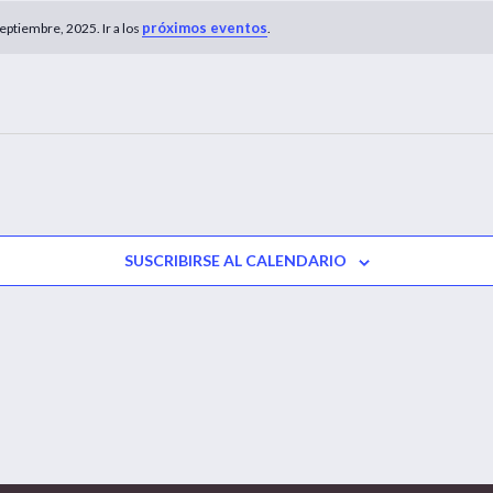
próximos eventos
ptiembre, 2025. Ir a los
.
SUSCRIBIRSE AL CALENDARIO