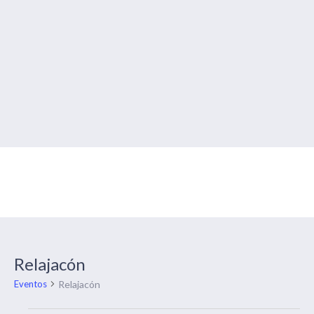
Calendario de eventos
Relajacón
Relajacón
Eventos