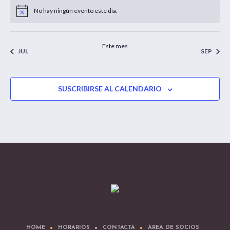
No hay ningún evento este día.
Aviso
Este mes
JUL
SEP
SUSCRIBIRSE AL CALENDARIO
HOME
HORARIOS
CONTACTA
ÁREA DE SOCIOS