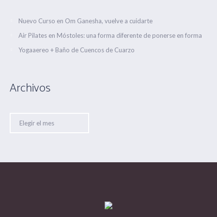
Nuevo Curso en Om Ganesha, vuelve a cuidarte
Air Pilates en Móstoles: una forma diferente de ponerse en forma
Yogaaereo + Baño de Cuencos de Cuarzo
Archivos
Archivos