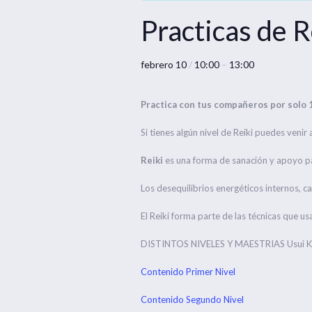
Practicas de R
febrero 10
/
10:00
–
13:00
Practica con tus compañeros por solo 
Si tienes algún nivel de Reiki puedes venir 
Reiki
es una forma de sanación y apoyo pa
Los desequilibrios energéticos internos, ca
El Reiki forma parte de las técnicas que usa
DISTINTOS NIVELES Y MAESTRIAS Usui Karu
Contenido Primer Nivel
Contenido Segundo Nivel