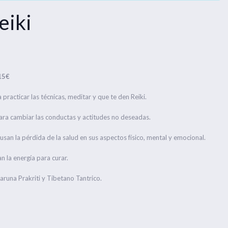
eiki
15€
a practicar las técnicas, meditar y que te den Reiki.
ra cambiar las conductas y actitudes no deseadas.
usan la pérdida de la salud en sus aspectos físico, mental y emocional.
n la energía para curar.
na Prakriti y Tibetano Tantrico.