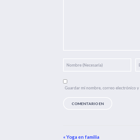
Guardar mi nombre, correo electrónico y
Navegación
«
Yoga en familia