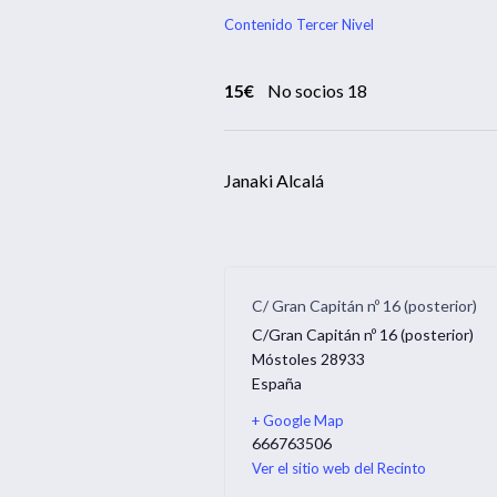
Contenido Tercer Nivel
15€
No socios 18
Janaki Alcalá
C/ Gran Capitán nº 16 (posterior)
C/Gran Capitán nº 16 (posterior)
Móstoles
28933
España
+ Google Map
666763506
Ver el sitio web del Recinto