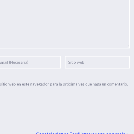
 sitio web en este navegador para la próxima vez que haga un comentario.
Constelaciones Familiares y yoga en pareja
»