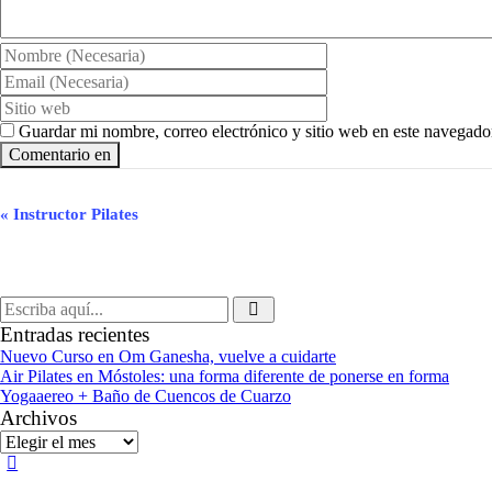
Guardar mi nombre, correo electrónico y sitio web en este navegado
Navegación
«
Instructor Pilates
del
Evento
Entradas recientes
Nuevo Curso en Om Ganesha, vuelve a cuidarte
Air Pilates en Móstoles: una forma diferente de ponerse en forma
Yogaaereo + Baño de Cuencos de Cuarzo
Archivos
Archivos