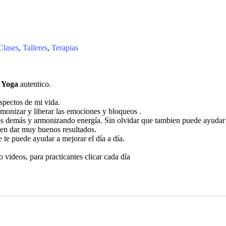
Clases
,
Talleres
,
Terapias
l Yoga
autentico.
spectos de mi vida.
onizar y liberar las emociones y bloqueos .
s demás y armonizando energía. Sin olvidar que tambien puede ayudar a
elen dar muy buenos resultados.
 te puede ayudar a mejorar el día a día.
 videos, para practicantes clicar cada día