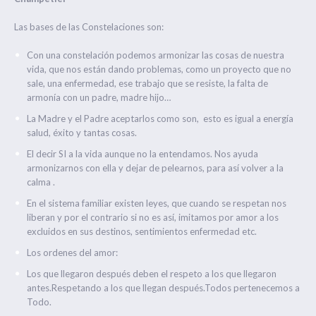
Las bases de las Constelaciones son:
Con una constelación podemos armonizar las cosas de nuestra
vida, que nos están dando problemas, como un proyecto que no
sale, una enfermedad, ese trabajo que se resiste, la falta de
armonía con un padre, madre hijo…
La Madre y el Padre aceptarlos como son, esto es igual a energía
salud, éxito y tantas cosas.
El decir SI a la vida aunque no la entendamos. Nos ayuda
armonizarnos con ella y dejar de pelearnos, para así volver a la
calma .
En el sistema familiar existen leyes, que cuando se respetan nos
liberan y por el contrario si no es así, imitamos por amor a los
excluidos en sus destinos, sentimientos enfermedad etc.
Los ordenes del amor:
Los que llegaron después deben el respeto a los que llegaron
antes.Respetando a los que llegan después.Todos pertenecemos a
Todo.