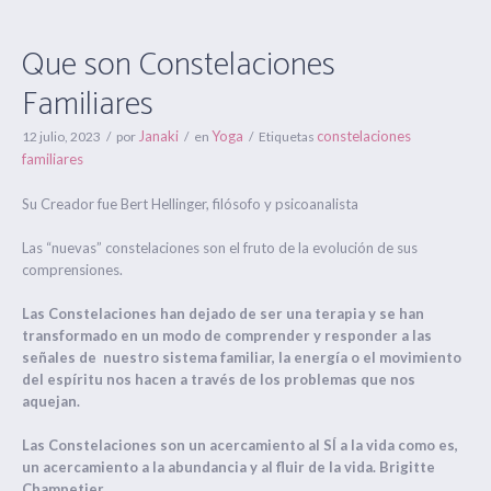
Que son Constelaciones
Familiares
Janaki
Yoga
constelaciones
12 julio, 2023
por
en
Etiquetas
familiares
Su Creador fue Bert Hellinger, filósofo y psicoanalista
Las “nuevas” constelaciones son el fruto de la evolución de sus
comprensiones.
Las Constelaciones han dejado de ser una terapia y se han
transformado en un modo de comprender y responder a las
señales de nuestro sistema familiar, la energía o el movimiento
del espíritu nos hacen a través de los problemas que nos
aquejan.
Las Constelaciones son un acercamiento al SÍ a la vida como es,
un acercamiento a la abundancia y al fluir de la vida. Brigitte
Champetier