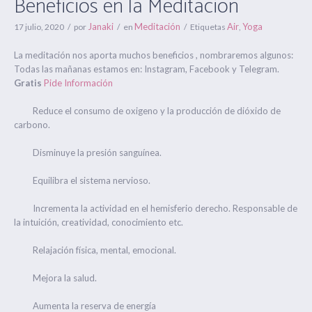
Beneficios en la Meditación
Janaki
Meditación
Air
Yoga
17 julio, 2020
por
en
Etiquetas
,
La meditación nos aporta muchos beneficios , nombraremos algunos:
Todas las mañanas estamos en: Instagram, Facebook y Telegram.
Gratis
Pide Información
Reduce el consumo de oxigeno y la producción de dióxido de
carbono.
Disminuye la presión sanguínea.
Equilibra el sistema nervioso.
Incrementa la actividad en el hemisferio derecho. Responsable de
la intuición, creatividad, conocimiento etc.
Relajación física, mental, emocional.
Mejora la salud.
Aumenta la reserva de energía