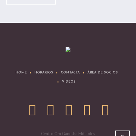
HOME
HORARIOS
CONTACTA
ÁREA DE SOCIOS
VIDEOS
Centro Om Ganesha Móstoles