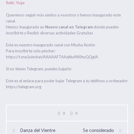
Reiki
Yoga
,
Queremos seguir más unidos a vosotros y hemos inaugurado este
canal.
Hemos Inaugurado un
Nuevo canal en Telegram
donde puedes
inscribirte y Recibir diversas actividades Gratuitas
Este es nuestro inaugurado canal con Mucha Ilusión
Para inscribirte solo pinchar:
https://t.me/joinchat/AAAAAFTAAqNu4WJhuQQgIA
Si no tienes Telegram, puedes bajarlo:
Este es el enlace para poder bajar Telegram a tu teléfono u ordenador
https://telegram.org
0
0
Danza del Vientre
Se considerado