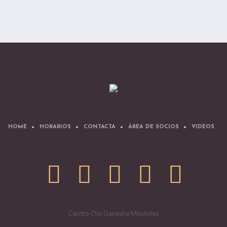
HOME
HORARIOS
CONTACTA
ÁREA DE SOCIOS
VIDEOS
Centro Om Ganesha Móstoles