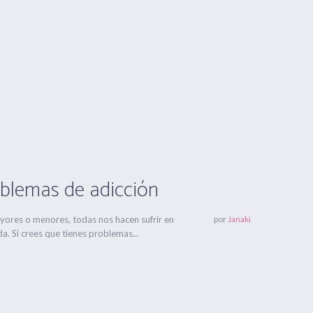
oblemas de adicción
yores o menores, todas nos hacen sufrir en
por
Janaki
. Si crees que tienes problemas...