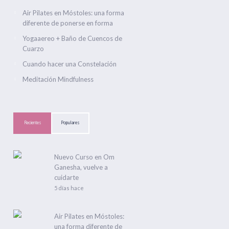
Air Pilates en Móstoles: una forma
diferente de ponerse en forma
Yogaaereo + Baño de Cuencos de
Cuarzo
Cuando hacer una Constelación
Meditación Mindfulness
Recientes
Populares
Nuevo Curso en Om
Ganesha, vuelve a
cuidarte
5 días hace
Air Pilates en Móstoles:
una forma diferente de