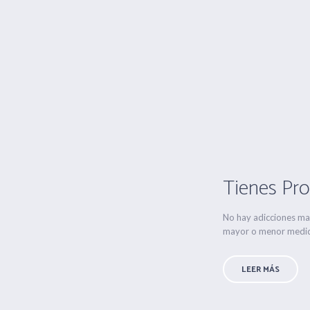
Tienes Pr
No hay adicciones ma
mayor o menor medida
LEER MÁS