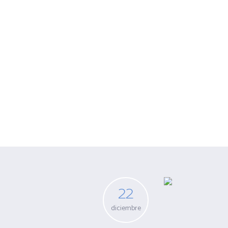
Archivo para 
22
diciembre