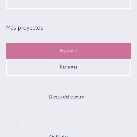
Más proyectos
Populares
Recientes
Danza del vientre
Air Pilates