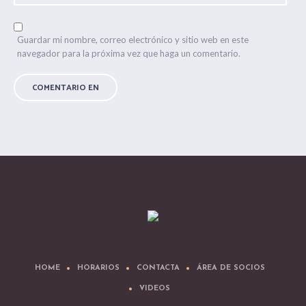
Guardar mi nombre, correo electrónico y sitio web en este
navegador para la próxima vez que haga un comentario.
HOME
HORARIOS
CONTACTA
ÁREA DE SOCIOS
VIDEOS