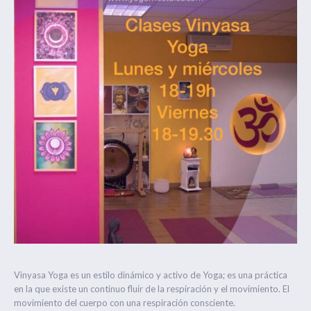
Vinyasa Yoga es un estilo dinámico y activo de Yoga; es una práctica
en la que existe un continuo fluir de la respiración y el movimiento. El
movimiento del cuerpo con una respiración consciente.