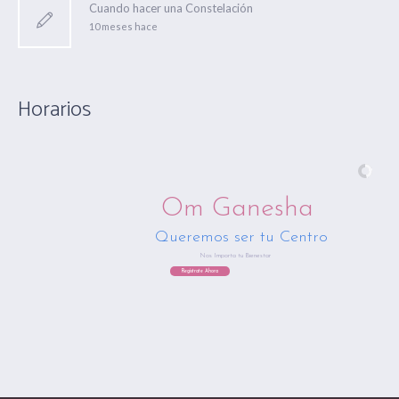
Cuando hacer una Constelación
10 meses hace
Horarios
Om Ganesha
Queremos ser tu Centro
Nos Importa tu Bienestar
Regístrate Ahora