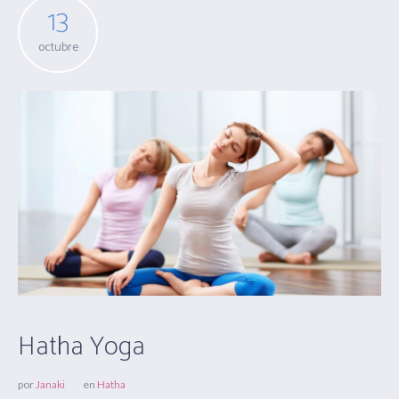
13
octubre
Hatha Yoga
por
Janaki
en
Hatha