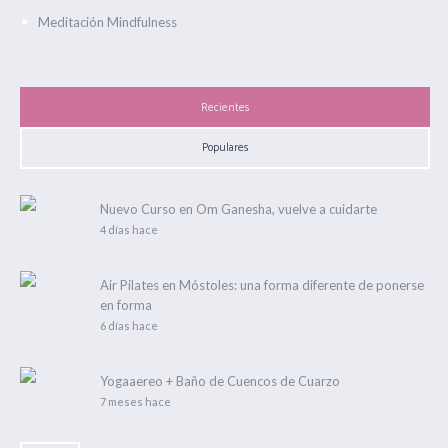
Meditación Mindfulness
Recientes
Populares
Nuevo Curso en Om Ganesha, vuelve a cuidarte
4 días hace
Air Pilates en Móstoles: una forma diferente de ponerse
en forma
6 días hace
Yogaaereo + Baño de Cuencos de Cuarzo
7 meses hace