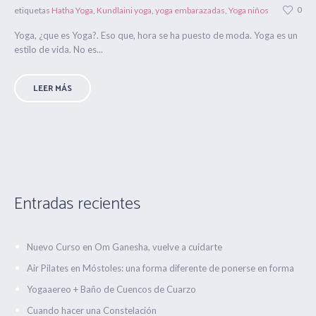
0
etiquetas
Hatha Yoga
,
Kundlaini yoga
,
yoga embarazadas
,
Yoga niños
Yoga, ¿que es Yoga?. Eso que, hora se ha puesto de moda. Yoga es un
estilo de vida. No es...
LEER MÁS
Entradas recientes
Nuevo Curso en Om Ganesha, vuelve a cuidarte
Air Pilates en Móstoles: una forma diferente de ponerse en forma
Yogaaereo + Baño de Cuencos de Cuarzo
Cuando hacer una Constelación