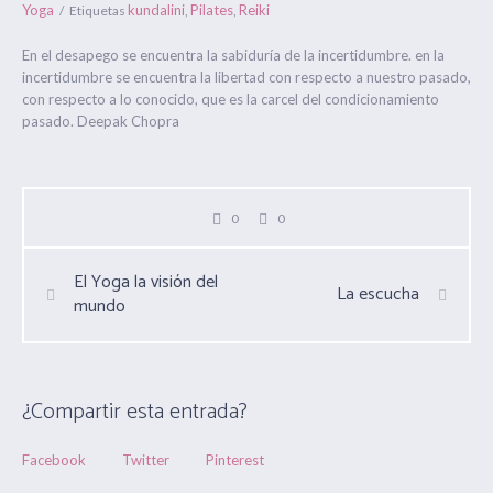
Yoga
kundalini
Pilates
Reiki
Etiquetas
,
,
En el desapego se encuentra la sabiduría de la incertidumbre. en la
incertidumbre se encuentra la libertad con respecto a nuestro pasado,
con respecto a lo conocido, que es la carcel del condicionamiento
pasado. Deepak Chopra
0
0
El Yoga la visión del
La escucha
mundo
¿Compartir esta entrada?
Facebook
Twitter
Pinterest