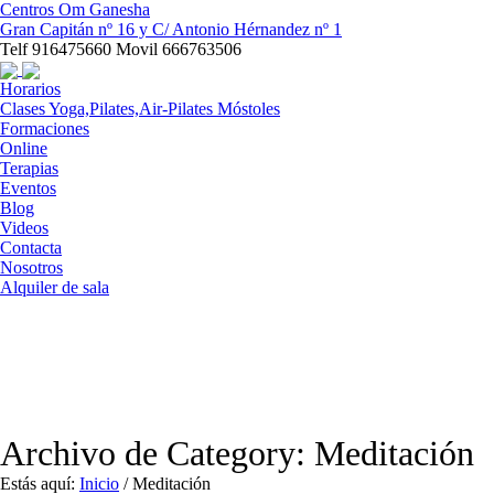
Centros Om Ganesha
Gran Capitán nº 16 y C/ Antonio Hérnandez nº 1
Telf 916475660 Movil 666763506
Horarios
Clases Yoga,Pilates,Air-Pilates Móstoles
Formaciones
Online
Terapias
Eventos
Blog
Videos
Contacta
Nosotros
Alquiler de sala
Archivo de
Category
: Meditación
Estás aquí:
Inicio
/
Meditación