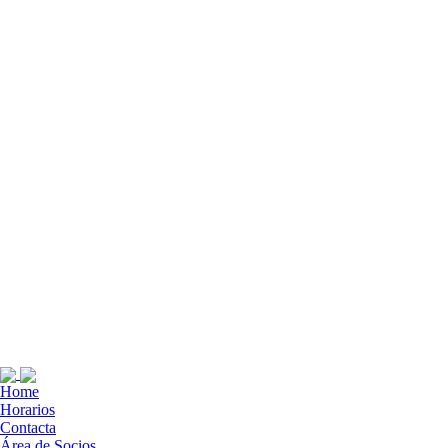
Home
Horarios
Contacta
Área de Socios